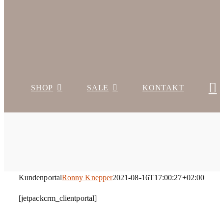
SHOP
SALE
KONTAKT
Kundenportal
Ronny Knepper
2021-08-16T17:00:27+02:00
[jetpackcrm_clientportal]