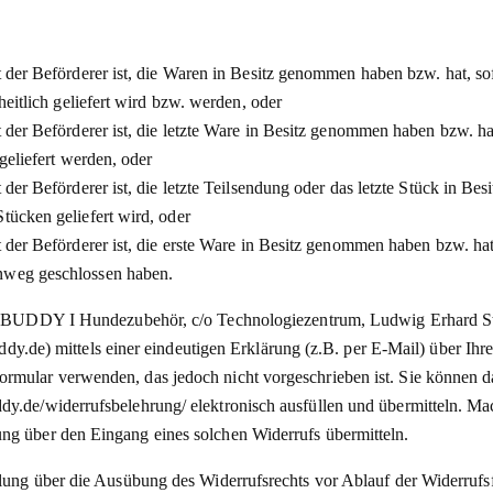
ht der Beförderer ist, die Waren in Besitz genommen haben bzw. hat, 
heitlich geliefert wird bzw. werden, oder
ht der Beförderer ist, die letzte Ware in Besitz genommen haben bzw. 
 geliefert werden, oder
 der Beförderer ist, die letzte Teilsendung oder das letzte Stück in B
tücken geliefert wird, oder
t der Beförderer ist, die erste Ware in Besitz genommen haben bzw. hat
inweg geschlossen haben.
DDY I Hundezubehör, c/o Technologiezentrum, Ludwig Erhard Stra
e) mittels einer eindeutigen Erklärung (z.B. per E-Mail) über Ihren
ormular verwenden, das jedoch nicht vorgeschrieben ist. Sie können 
ddy.de/widerrufsbelehrung/ elektronisch ausfüllen und übermitteln. M
ung über den Eingang eines solchen Widerrufs übermitteln.
eilung über die Ausübung des Widerrufsrechts vor Ablauf der Widerrufsf