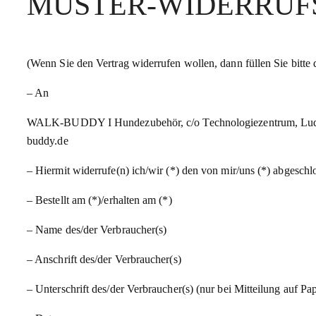
MUSTER-WIDERRU
(Wenn Sie den Vertrag widerrufen wollen, dann füllen Sie bitte 
– An
WALK-BUDDY I Hundezubehör, c/o Technologiezentrum, Ludwi
buddy.de
– Hiermit widerrufe(n) ich/wir (*) den von mir/uns (*) abgesch
– Bestellt am (*)/erhalten am (*)
– Name des/der Verbraucher(s)
– Anschrift des/der Verbraucher(s)
– Unterschrift des/der Verbraucher(s) (nur bei Mitteilung auf Pap