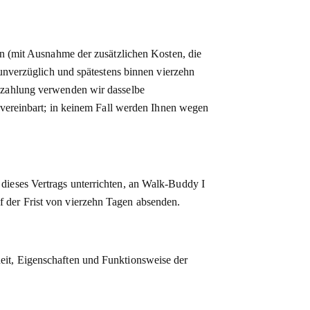
en (mit Ausnahme der zusätzlichen Kosten, die
 unverzüglich und spätestens binnen vierzehn
ckzahlung verwenden wir dasselbe
s vereinbart; in keinem Fall werden Ihnen wegen
dieses Vertrags unterrichten, an Walk-Buddy I
 der Frist von vierzehn Tagen absenden.
eit, Eigenschaften und Funktionsweise der