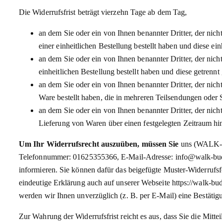
Die Widerrufsfrist beträgt vierzehn Tage ab dem Tag,
an dem Sie oder ein von Ihnen benannter Dritter, der nic
einer einheitlichen Bestellung bestellt haben und diese ein
an dem Sie oder ein von Ihnen benannter Dritter, der nic
einheitlichen Bestellung bestellt haben und diese getrennt
an dem Sie oder ein von Ihnen benannter Dritter, der nicht
Ware bestellt haben, die in mehreren Teilsendungen oder S
an dem Sie oder ein von Ihnen benannter Dritter, der nich
Lieferung von Waren über einen festgelegten Zeitraum h
Um Ihr Widerrufsrecht auszuüben, müssen Sie
uns (WALK-BU
Telefonnummer: 01625355366, E-Mail-Adresse: info@walk-buddy.d
informieren. Sie können dafür das beigefügte Muster-Widerrufsf
eindeutige Erklärung auch auf unserer Webseite https://walk-bu
werden wir Ihnen unverzüglich (z. B. per E-Mail) eine Bestätig
Zur Wahrung der Widerrufsfrist reicht es aus, dass Sie die Mitt