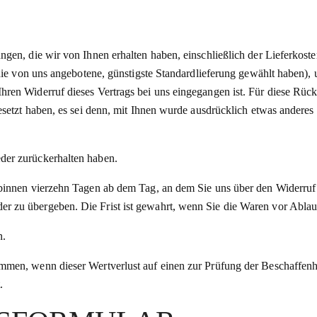
ngen, die wir von Ihnen erhalten haben, einschließlich der Lieferkost
 die von uns angebotene, günstigste Standardlieferung gewählt haben),
hren Widerruf dieses Vertrags bei uns eingegangen ist. Für diese Rü
gesetzt haben, es sei denn, mit Ihnen wurde ausdrücklich etwas andere
der zurückerhalten haben.
 binnen vierzehn Tagen ab dem Tag, an dem Sie uns über den Widerruf 
 zu übergeben. Die Frist ist gewahrt, wenn Sie die Waren vor Ablauf
n.
mmen, wenn dieser Wertverlust auf einen zur Prüfung der Beschaffenh
.