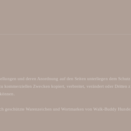
arstellungen und deren Anordnung auf den Seiten unterliegen dem Schut
zu kommerziellen Zwecken kopiert, verbreitet, verändert oder Dritten 
 können.
zlich geschützte Warenzeichen und Wortmarken von Walk-Buddy Hu