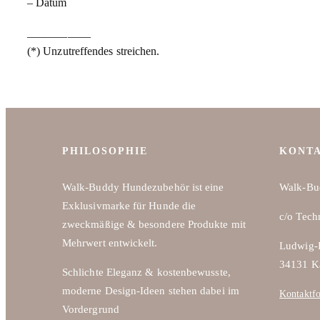
– Datum
___________
(*) Unzutreffendes streichen.
PHILOSOPHIE
KONT
Walk-Buddy Hundezubehör ist eine
Walk-Bu
Exklusivmarke für Hunde die
c/o Tech
zweckmäßige & besondere Produkte mit
Mehrwert entwickelt.
Ludwig-E
34131 K
Schlichte Eleganz & kostenbewusste,
moderne Design-Ideen stehen dabei im
Kontaktf
Vordergrund