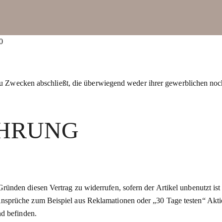
0
 zu Zwecken abschließt, die überwiegend weder ihrer gewerblichen noch 
EHRUNG
nden diesen Vertrag zu widerrufen, sofern der Artikel unbenutzt ist
nsprüche zum Beispiel aus Reklamationen oder „30 Tage testen“ Akt
nd befinden.