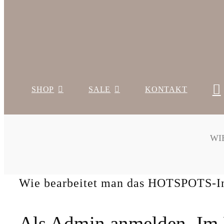
SHOP
SALE
KONTAKT
WI
Wie bearbeitet man das HOTSPOTS-
Als Admin anmelden. Im 