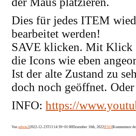
der Maus platzieren.
Dies für jedes ITEM wie
bearbeitet werden!
SAVE klicken. Mit Klick
die Icons wie eben angeor
Ist der alte Zustand zu s
doch noch geöffnet. Od
INFO:
https://www.you
Von
admin2
|
2022-12-23T13:14:39+01:00
Dezember 16th, 2022
|
FAQ
|
Kommentare dea