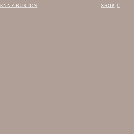
BENNY BURTON
SHOP