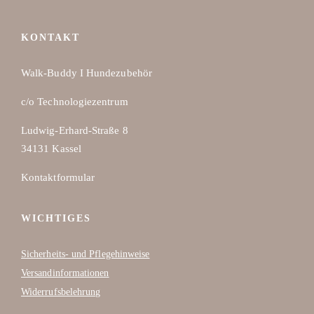
Produktseite
gewählt
KONTAKT
werden
Walk-Buddy I Hundezubehör
c/o Technologiezentrum
Ludwig-Erhard-Straße 8
34131 Kassel
Kontaktformular
WICHTIGES
Sicherheits- und Pflegehinweise
Versandinformationen
Widerrufsbelehrung