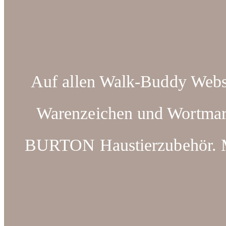
Auf allen Walk-Buddy Webse
Warenzeichen und Wortm
BURTON Haustierzubehör. Ma