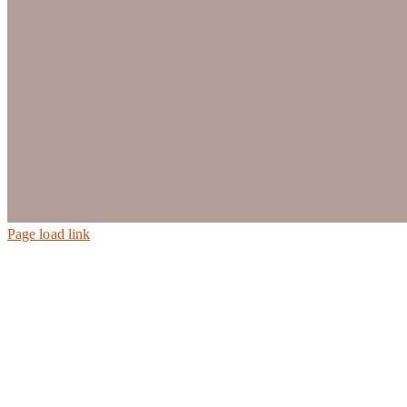
Page load link