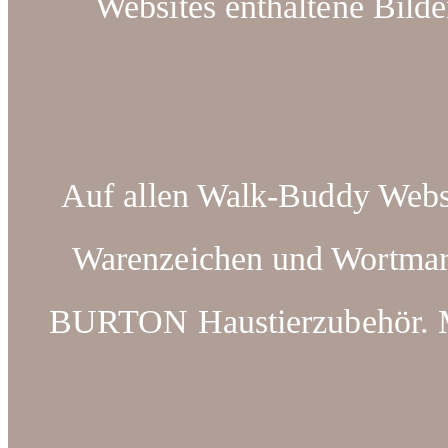
Websites enthaltene Bilde
Auf allen Walk-Buddy Webse
Warenzeichen und Wortm
BURTON Haustierzubehör. Ma