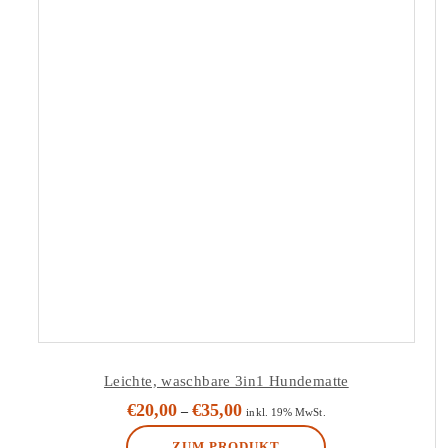
Leichte, waschbare 3in1 Hundematte
€
20,00
€
35,00
–
inkl. 19% MwSt.
ZUM PRODUKT