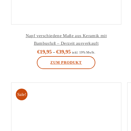
Napf verschiedene Maße aus Keramik mit
Bambusfuß – Derzeit ausverkauft
€
19,95
€
39,95
–
inkl. 19% MwSt.
ZUM PRODUKT
Sale!