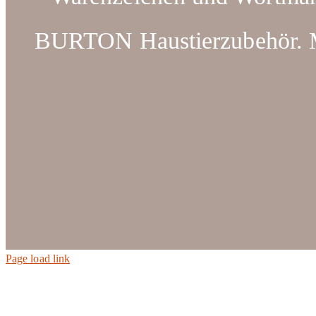
BURTON Haustierzubehör. Ma
Page load link