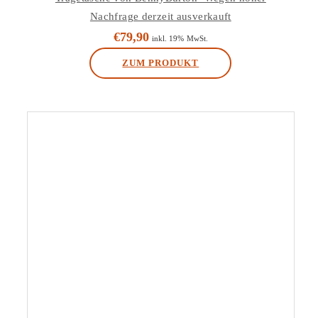
Nachfrage derzeit ausverkauft
€
79,90
inkl. 19% MwSt.
ZUM PRODUKT