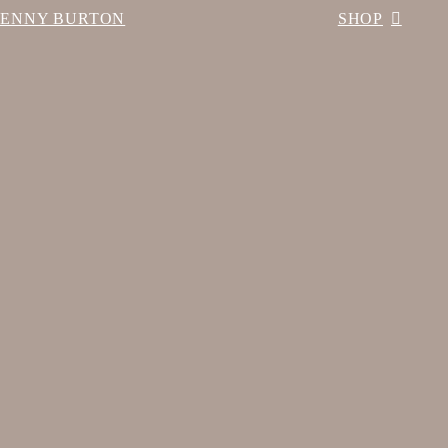
BENNY BURTON
SHOP