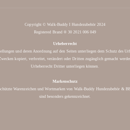
Copyright © Walk-Buddy I Hundezubehör 2024
Registered Brand ® 30 2021 006 049
Urheberrecht
rstellungen und deren Anordnung auf den Seiten unterliegen dem Schutz des Ur
wecken kopiert, verbreitet, verändert oder Dritten zugänglich gemacht werden
Urheberrecht Dritter unterliegen können.
Markenschutz
 geschützte Warenzeichen und Wortmarken von Walk-Buddy Hundezubehör & B
sind besonders gekennzeichnet.