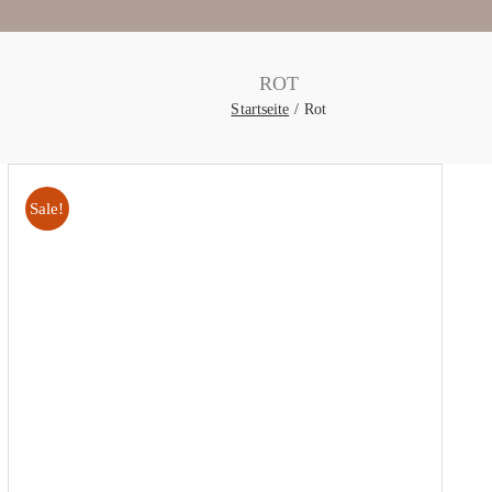
ROT
Startseite
Rot
Sale!