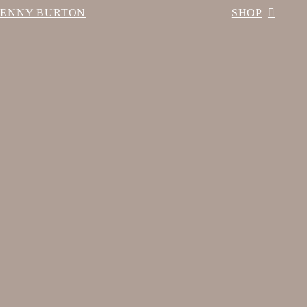
BENNY BURTON
SHOP