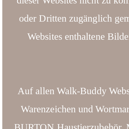
dieser Websites nicht zu kom
oder Dritten zugänglich ge
Websites enthaltene Bilde
Auf allen Walk-Buddy Webse
Warenzeichen und Wortm
BURTON Haustierzubehör. Ma