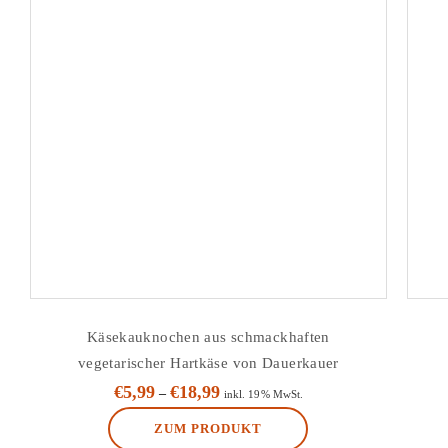
Käsekauknochen aus schmackhaften
vegetarischer Hartkäse von Dauerkauer
€
5,99
€
18,99
–
inkl. 19% MwSt.
ZUM PRODUKT