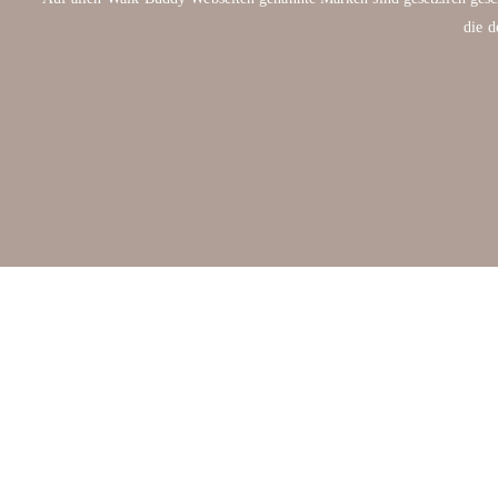
die d