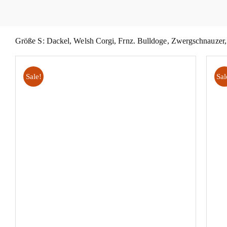
Größe S: Dackel, Welsh Corgi, Frnz. Bulldoge, Zwergschnauzer,
Sale!
Sal