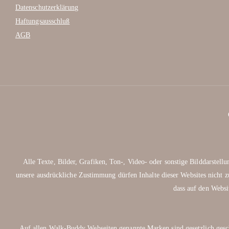
Datenschutzerklärung
Haftungsausschluß
AGB
Alle Texte, Bilder, Grafiken, Ton-, Video- oder sonstige Bilddarste
unsere ausdrückliche Zustimmung dürfen Inhalte dieser Websites nicht z
dass auf den Websi
Auf allen Walk-Buddy Webseiten genannte Marken sind gesetzlich 