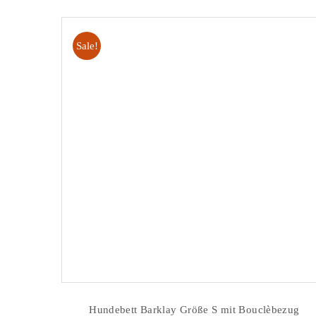
Sale!
Hundebett Barklay Größe S mit Bouclèbezug