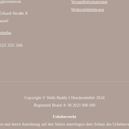
ogiezentrum
Versandinformationen
Widerrufsbelehrung
rhard-Straße 8
assel
ormular
1625 355 366
Copyright © Walk-Buddy I Hundezubehör 2024
Registered Brand ® 30 2021 006 049
Urheberrecht
ungen und deren Anordnung auf den Seiten unterliegen dem Schutz des Urheber