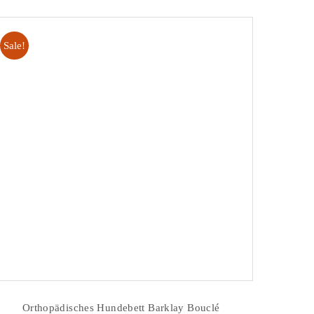
Sale!
Orthopädisches Hundebett Barklay Bouclé