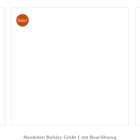
Sale!
Hundebett Barklay Größe L mit Bouclébezug