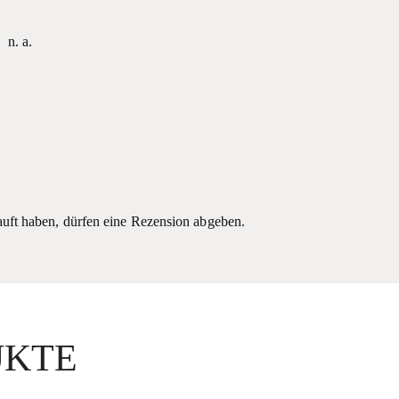
n. a.
uft haben, dürfen eine Rezension abgeben.
UKTE