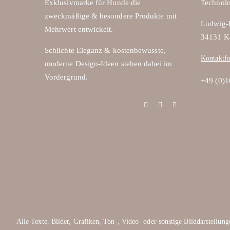
Exklusivmarke für Hunde die
Technol
zweckmäßige & besondere Produkte mit
Ludwig-E
Mehrwert entwickelt.
34131 K
Schlichte Eleganz & kostenbewusste,
Kontaktf
moderne Design-Ideen stehen dabei im
Vordergrund.
+49 (0)
Alle Texte, Bilder, Grafiken, Ton-, Video- oder sonstige Bilddarstell