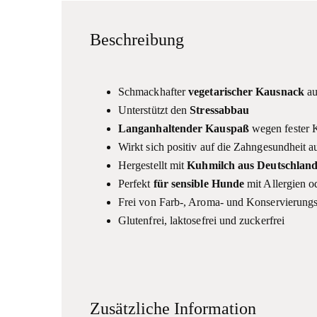
Beschreibung
Schmackhafter
vegetarischer Kausnack
au
Unterstützt den
Stressabbau
Langanhaltender Kauspaß
wegen fester 
Wirkt sich positiv auf die Zahngesundheit 
Hergestellt mit
Kuhmilch aus Deutschlan
Perfekt
für sensible Hunde
mit Allergien o
Frei von Farb-, Aroma- und Konservierungs
Glutenfrei, laktosefrei und zuckerfrei
Zusätzliche Information