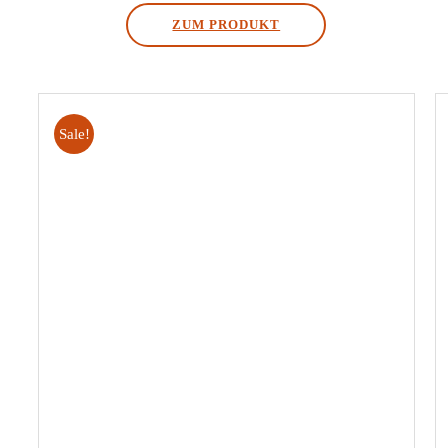
Preis
Preis
ZUM PRODUKT
war:
ist:
€6,00
€4,50.
Sale!