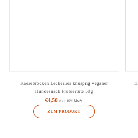
Kaesebrocken Leckerlies knusprig veganer
H
Hundesnack Probiertüte 50g
€
4,50
inkl. 19% MwSt.
ZUM PRODUKT