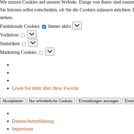
Wir nutzen Cookies auf unserer Website. Einige von ihnen sind essenzi
Sie können selbst entscheiden, ob Sie die Cookies zulassen möchten. 
stehen.
Funktionale
Funktionale Cookies
Immer aktiv
Cookies
Vorlieben
Vorlieben
Statistiken
Statistiken
Marketing
Marketing Cookies
Cookies
Lesen Sie mehr über diese Zwecke
Akzeptieren
Nur erforderliche Cookies
Einstellungen anzeigen
Einst
Datenschutzerklärung
Impressum