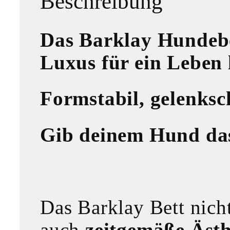
Beschreibung
Das Barklay Hundeb
Luxus für ein Leben 
Formstabil, gelenksc
Gib deinem Hund das 
Das Barklay Bett nich
auch
zeitgemäße Ästh