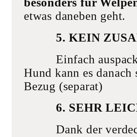
besonders für Welpen
etwas daneben geht.
5. KEIN ZU
Einfach auspack
Hund kann es danach 
Bezug (separat)
6. SEHR LEI
Dank der verdec