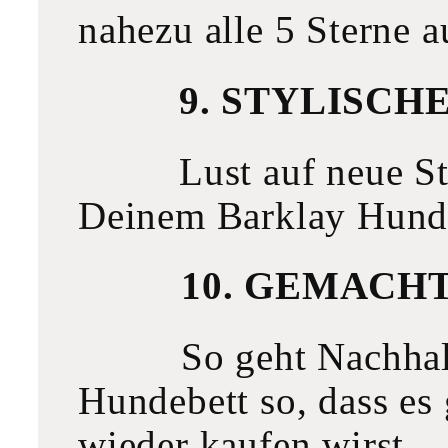
nahezu alle 5 Sterne 
9. STYLISCH
Lust auf neue S
Deinem Barklay Hunde
10. GEMACHT
So geht Nachhal
Hundebett so, dass es g
wieder kaufen wirst.