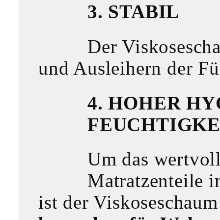
3. STABIL
Der Viskosesc
und Ausleihern der Fül
4. HOHER H
FEUCHTIGKE
Um das wertvoll
Matratzenteile 
ist der Viskoseschau