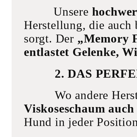
Unsere
hochwer
Herstellung, die auch
sorgt. Der
„Memory 
entlastet Gelenke, W
2. DAS PER
Wo andere Herst
Viskoseschaum auch
Hund in jeder Positio