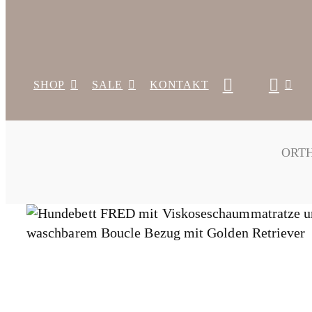
SHOP
SALE
KONTAKT
ORT