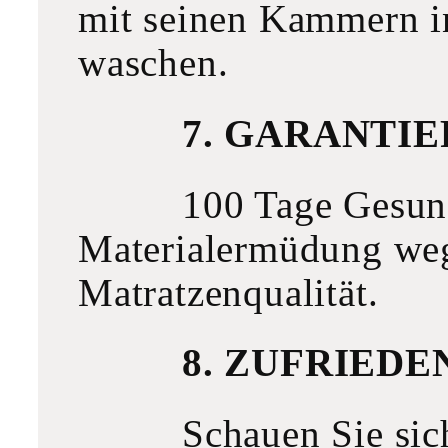
mit seinen Kammern in
waschen.
7. GARANTI
100 Tage Gesund
Materialermüdung weg
Matratzenqualität.
8. ZUFRIED
Schauen Sie si