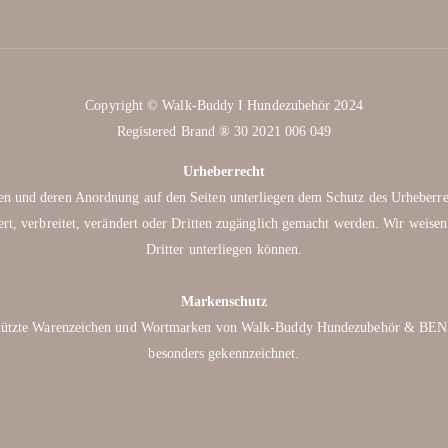
Copyright © Walk-Buddy I Hundezubehör 2024
Registered Brand ® 30 2021 006 049
Urheberrecht
ungen und deren Anordnung auf den Seiten unterliegen dem Schutz des Urheber
rt, verbreitet, verändert oder Dritten zugänglich gemacht werden. Wir weisen
Dritter unterliegen können.
Markenschutz
schützte Warenzeichen und Wortmarken von Walk-Buddy Hundezubehör & BEN
besonders gekennzeichnet.