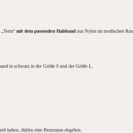
„Terra“
mit dem passenden Halsband
aus Nylon im modischen Raut
band in schwarz in der Größe S und der Größe L.
uft haben, dürfen eine Rezension abgeben.