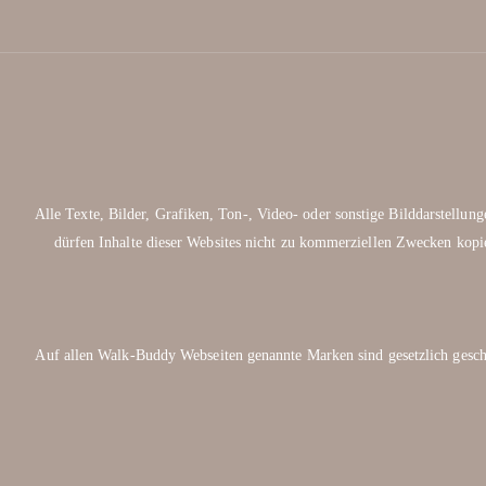
Alle Texte, Bilder, Grafiken, Ton-, Video- oder sonstige Bilddarstell
dürfen Inhalte dieser Websites nicht zu kommerziellen Zwecken kopie
Auf allen Walk-Buddy Webseiten genannte Marken sind gesetzlich ge