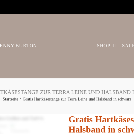
ENNY BURTON
SHOP
SAL
RTKÄSESTANGE ZUR TERRA LEINE UND HALSBAND 
Startseite
Gratis Hartkäsestange zur Terra Leine und Halsband in schwarz
Gratis Hartkäses
Halsband in sch