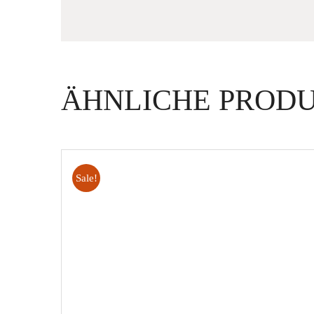
ÄHNLICHE PROD
Sale!