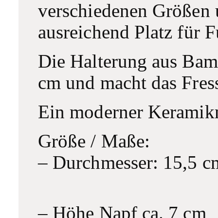
verschiedenen Größen u
ausreichend Platz für F
Die Halterung aus Bam
cm und macht das Fress
Ein moderner Keramik
Größe / Maße:
– Durchmesser: 15,5 c
– Höhe Napf ca. 7 cm